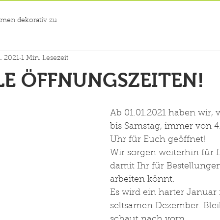
men dekorativ zu
n. 2021
1 Min. Lesezeit
LE ÖFFNUNGSZEITEN!
Ab 01.01.2021 haben wir,
bis Samstag, immer von 4.
Uhr für Euch geöffnet!
Wir sorgen weiterhin für f
damit Ihr für Bestellunge
arbeiten könnt.
Es wird ein harter Januar
seltsamen Dezember. Bleib
schaut nach vorn. 