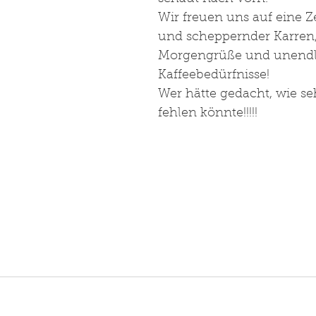
Wir freuen uns auf eine Ze
und scheppernder Karren, 
Morgengrüße und unendl
Kaffeebedürfnisse!
Wer hätte gedacht, wie se
fehlen könnte!!!!!