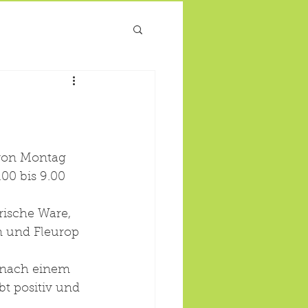
 von Montag 
00 bis 9.00 
rische Ware, 
n und Fleurop 
 nach einem 
t positiv und 