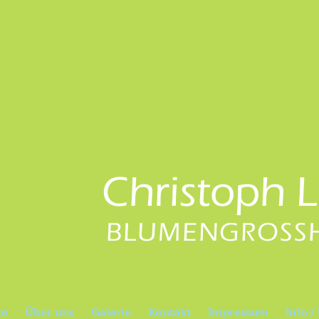
Christoph 
BLUMENGROSS
te
Über uns
Galerie
Kontakt
Impressum
Info /