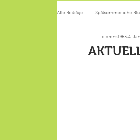
Alle Beiträge
Spätsommerliche Blu
clorenz1963
4. Ja
AKTUEL