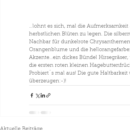
...lohnt es sich, mal die Aufmerksamkei
herbstlichen Blüten zu legen. Die silbern
Nachbar für dunkelrote Chrysanthemen. 
Orangenblume und die hellorangefarbene
Akzente...ein dickes Bündel Hirsegräser
die ersten roten kleinen Hagebuttenfrüc
Probiert´s mal aus! Die gute Haltbark
überzeugen:-)!
Aktuelle Beiträge