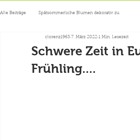
Alle Beiträge
Spätsommerliche Blumen dekorativ zu
clorenz1963
7. März 2022
1 Min. Lesezeit
Schwere Zeit in Eu
Frühling....