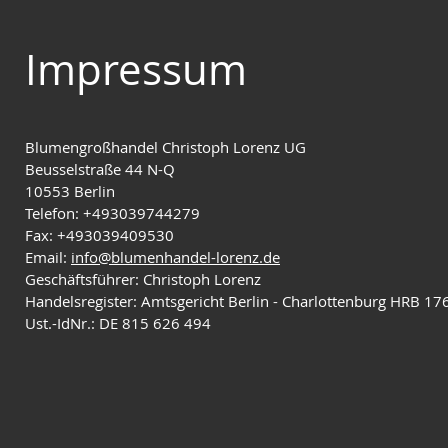
Impressum
Blumengroßhandel Christoph Lorenz UG
Beusselstraße 44 N-Q
10553 Berlin
Telefon: +493039744279
Fax: +493039409530
Email:
info@blumenhandel-lorenz.de
Geschäftsführer: Christoph Lorenz
Handelsregister: Amtsgericht Berlin - Charlottenburg HRB 1
Ust.-IdNr.: DE 815 626 494