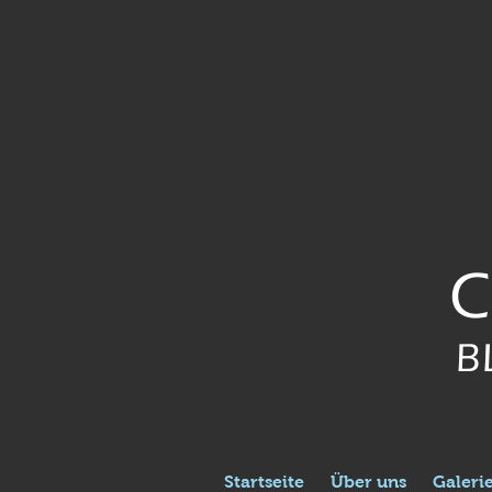
C
B
Startseite
Über uns
Galeri