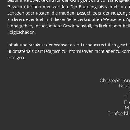
bestimmte Zwecke und für die Richtigkeit und Vollständigkeit
Gewähr übernommen werden. Der Blumengroßhandel Lorenz ha
Schäden oder Kosten, die mit dem Besuch oder der Nutzung 
anderen, eventuell mit dieser Seite verknüpften Webseiten,
einhergehen, insbesondere Gewinnausfall, indirekte oder bei
Folgeschäden.
Inhalt und Struktur der Webseite sind urheberrechtlich gesch
Bildmaterials darf lediglich zu informativen nicht aber zu k
erfolgen.
Christoph Lo
Beus
T 
F 
M 
E
info@bl