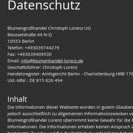
Datenschutz
Blumengroßhandel Christoph Lorenz UG
Beusselstraße 44 N-Q
10553 Berlin
Telefon: +493039744279
Fax: +493039409530
Email:
info@blumenhandel-lorenz.de
Geschäftsführer: Christoph Lorenz
Handelsregister: Amtsgericht Berlin - Charlottenburg HRB 1
Ust.-IdNr.: DE 815 626 494
Inhalt
Die Informationen dieser Webseite wurden in gutem Glaub
jedoch ausschließlich zu allgemeinen Informationszwecken 
Blumengroßhandel Lorenz übernimmt keine Gewähr für die Ri
Informationen. Die Informationen erheben keinen Anspruch au