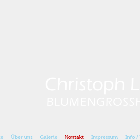
Christoph 
BLUMENGROSS
te
Über uns
Galerie
Kontakt
Impressum
Info /