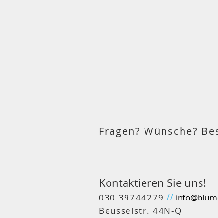
Fragen? Wünsche? Be
Kontaktieren Sie uns!
030 39744279
info@blum
//
Beusselstr. 44N-Q