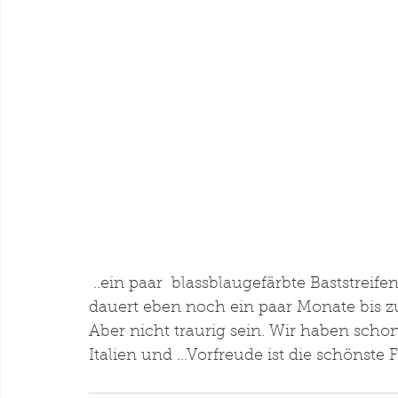
 ..ein paar  blassblaugefärbte Baststreifen geben winterliche Kühle in das Gesteck. Es 
dauert eben noch ein paar Monate bis z
Aber nicht traurig sein. Wir haben scho
Italien und ...Vorfreude ist die schönste F